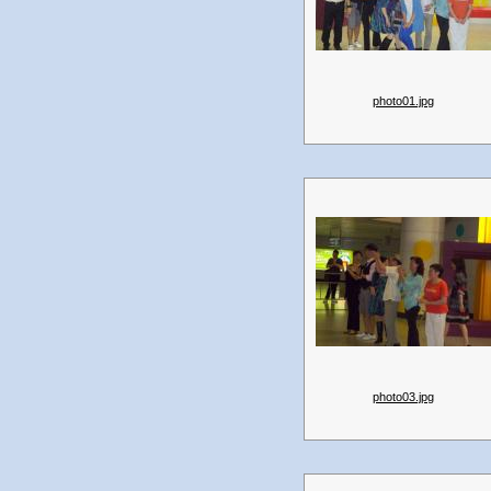
photo01.jpg
photo03.jpg