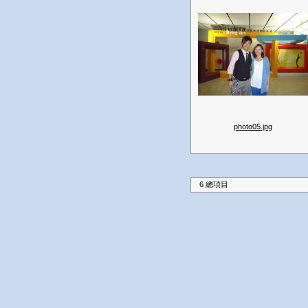
photo05.jpg
6 總項目